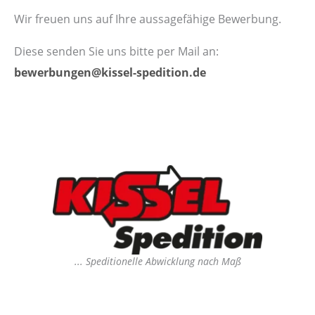
Wir freuen uns auf Ihre aussagefähige Bewerbung.
Diese senden Sie uns bitte per Mail an:
bewerbungen@kissel-spedition.de
... Speditionelle Abwicklung nach Maß