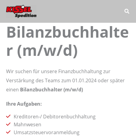
Zum
Inhalt
springen
Bilanzbuchhalte
r (m/w/d)
Wir suchen für unsere Finanzbuchhaltung zur
Verstärkung des Teams zum 01.01.2024 oder später
einen
Bilanzbuchhalter (m/w/d)
Ihre Aufgaben:
Kreditoren-/ Debitorenbuchhaltung
Mahnwesen
Umsatzsteuervoranmeldung