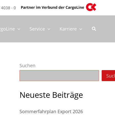
 4038 - 0
rgoLine
Service
Karriere
Suchen
Suc
Neueste Beiträge
Sommerfahrplan Export 2026