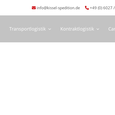
info@kissel-spedition.de
+49 (0) 6027 /
Transportlogistik
Kontraktlogistik
Ca