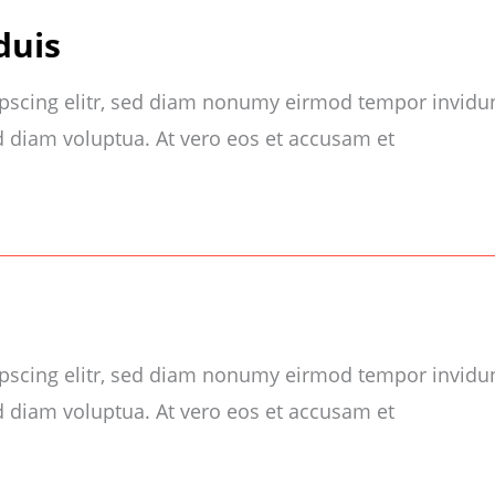
duis
ipscing elitr, sed diam nonumy eirmod tempor invidu
d diam voluptua. At vero eos et accusam et
ipscing elitr, sed diam nonumy eirmod tempor invidu
d diam voluptua. At vero eos et accusam et