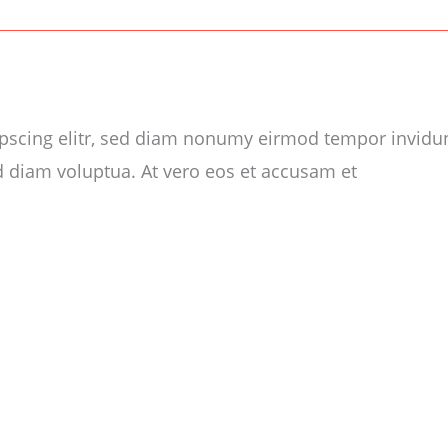
ipscing elitr, sed diam nonumy eirmod tempor invidu
d diam voluptua. At vero eos et accusam et