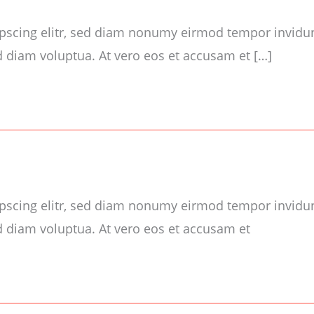
ipscing elitr, sed diam nonumy eirmod tempor invidu
d diam voluptua. At vero eos et accusam et […]
ipscing elitr, sed diam nonumy eirmod tempor invidu
d diam voluptua. At vero eos et accusam et